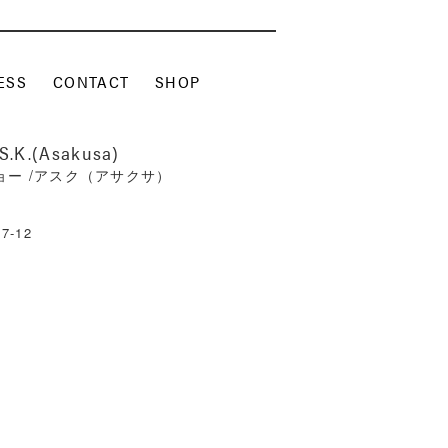
ESS
CONTACT
SHOP
.S.K.(Asakusa)
ー /アスク（アサクサ）
7-12