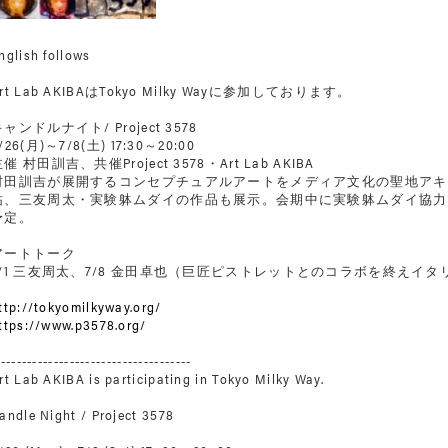
nglish follows
rt Lab AKIBAはTokyo Milky Wayに参加しております。
ャンドルナイト/ Project 3578
/26(月)～7/8(土) 17:30～20:00
催 村田訓吉、共催Project 3578・Art Lab AKIBA
村田訓吉が展開するコンセプチュアルアートをメディア文化の聖地アキ
祐、三友周太・実験躰ムダイの作品も展示。会期中に実験躰ムダイ協力
予定。
アートトーク
7/1 三友周太、7/8 金田卓也（巨匠ピストレットとのコラボを終えイ
ttp://tokyomilkyway.org/
ttps://www.p3578.org/
-------------------------------------
rt Lab AKIBA is participating in Tokyo Milky Way.
andle Night / Project 3578