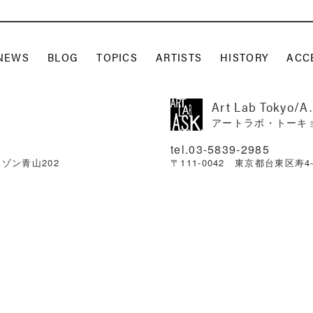
NEWS
BLOG
TOPICS
ARTISTS
HISTORY
ACC
Art Lab Tokyo/A
アートラボ・トーキョ
03-5839-2985
メゾン青山202
〒111-0042 東京都台東区寿4-