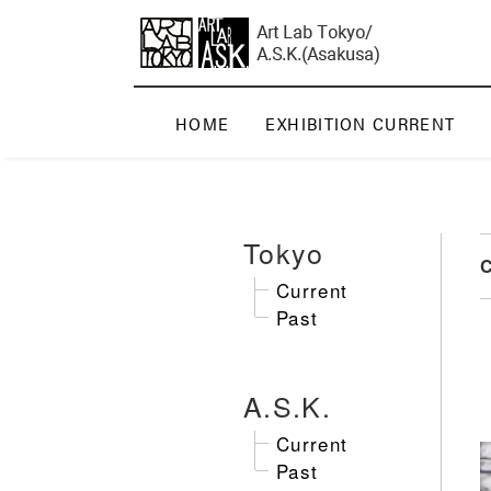
HOME
EXHIBITION CURRENT
Tokyo
C
Current
Past
A.S.K.
Current
Past