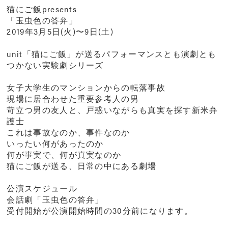
猫にご飯presents
「玉虫色の答弁」
2019年3月5日(火)〜9日(土)
unit「猫にご飯」が送るパフォーマンスとも演劇とも
つかない実験劇シリーズ
女子大学生のマンションからの転落事故
現場に居合わせた重要参考人の男
苛立つ男の友人と、戸惑いながらも真実を探す新米弁
護士
これは事故なのか、事件なのか
いったい何があったのか
何が事実で、何が真実なのか
猫にご飯が送る、日常の中にある劇場
公演スケジュール
会話劇「玉虫色の答弁」
受付開始が公演開始時間の30分前になります。