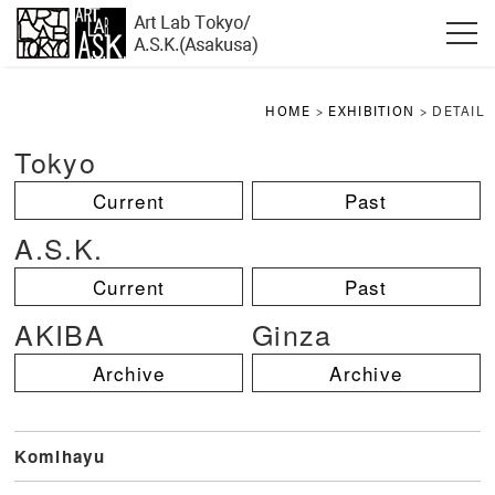
HOME
>
EXHIBITION
> DETAIL
Tokyo
Current
Past
A.S.K.
Current
Past
AKIBA
Ginza
Archive
Archive
Komihayu