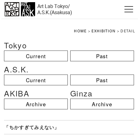
HOME
>
EXHIBITION
> DETAIL
Tokyo
Current
Past
A.S.K.
Current
Past
AKIBA
Ginza
Archive
Archive
「ちかすぎてみえない」